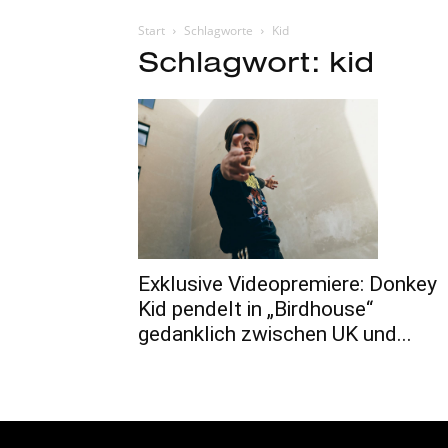
Start
Schlagworte
Kid
Schlagwort: kid
Exklusive Videopremiere: Donkey
Kid pendelt in „Birdhouse“
gedanklich zwischen UK und...