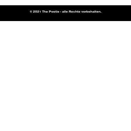
© 2021 The Postie - alle Rechte vorbehalten.