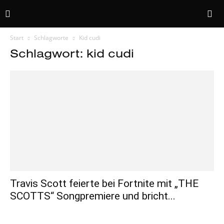
Start
Schlagworte
Kid cudi
Schlagwort: kid cudi
Travis Scott feierte bei Fortnite mit „THE
SCOTTS“ Songpremiere und bricht...