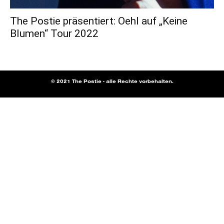
The Postie präsentiert: Oehl auf „Keine
Blumen“ Tour 2022
© 2021 The Postie - alle Rechte vorbehalten.