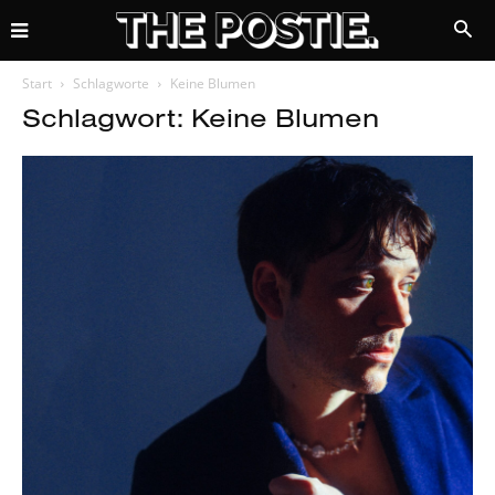
Start
Schlagworte
Keine Blumen
Schlagwort: Keine Blumen