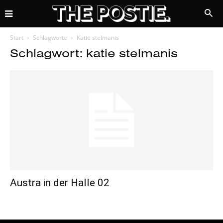
Start
Schlagworte
Katie stelmanis
Schlagwort: katie stelmanis
Austra in der Halle 02