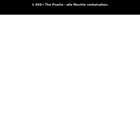
© 2021 The Postie - alle Rechte vorbehalten.