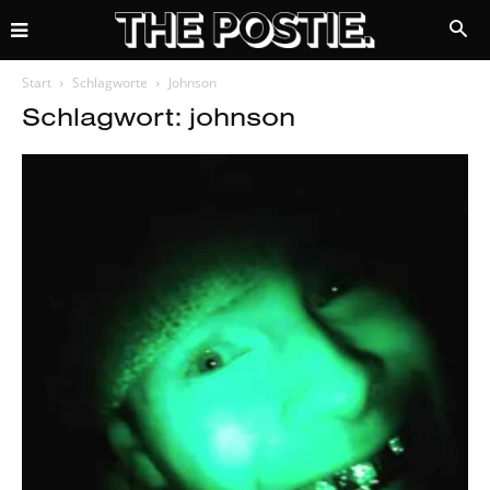
Start
Schlagworte
Johnson
Schlagwort: johnson