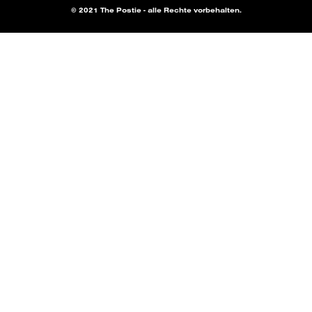
© 2021 The Postie - alle Rechte vorbehalten.