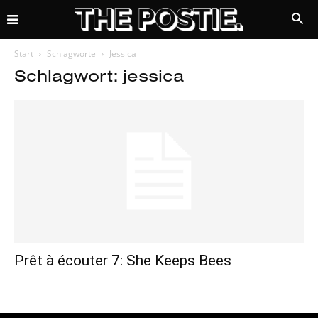
Start
Schlagworte
Jessica
Schlagwort: jessica
Prêt à écouter 7: She Keeps Bees