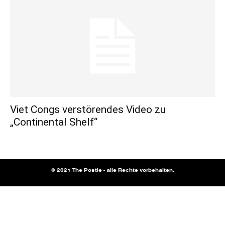
Viet Congs verstörendes Video zu
„Continental Shelf“
© 2021 The Postie - alle Rechte vorbehalten.