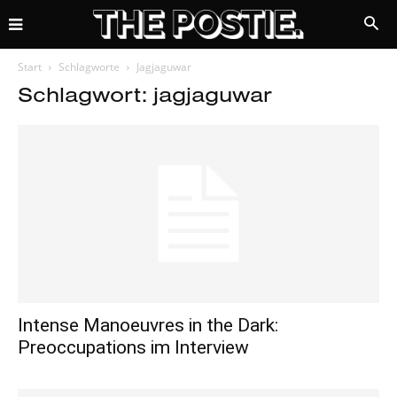
Start
Schlagworte
Jagjaguwar
Schlagwort: jagjaguwar
Intense Manoeuvres in the Dark:
Preoccupations im Interview