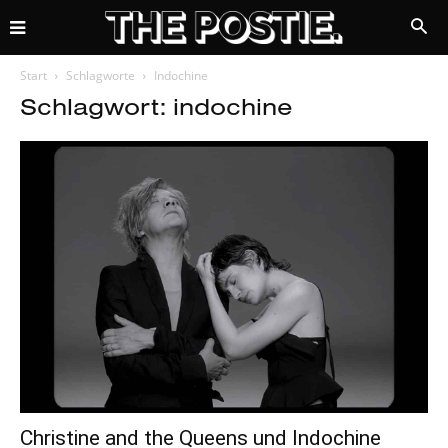
Start
Schlagworte
Indochine
Schlagwort: indochine
Christine and the Queens und Indochine