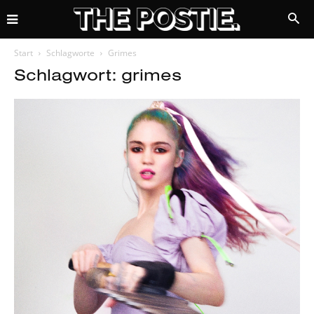
Start
Schlagworte
Grimes
Schlagwort: grimes