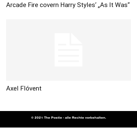
Arcade Fire covern Harry Styles‘ „As It Was“
Axel Flóvent
© 2021 The Postie - alle Rechte vorbehalten.