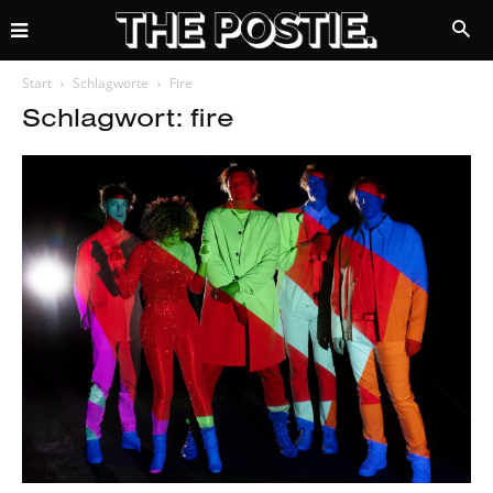
Start
Schlagworte
Fire
Schlagwort: fire