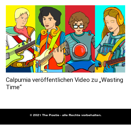
Calpurnia veröffentlichen Video zu „Wasting
Time“
© 2021 The Postie - alle Rechte vorbehalten.