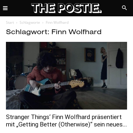
Start
Schlagworte
Finn Wolfhard
Schlagwort: Finn Wolfhard
Stranger Things‘ Finn Wolfhard präsentiert
mit „Getting Better (Otherwise)“ sein neues...