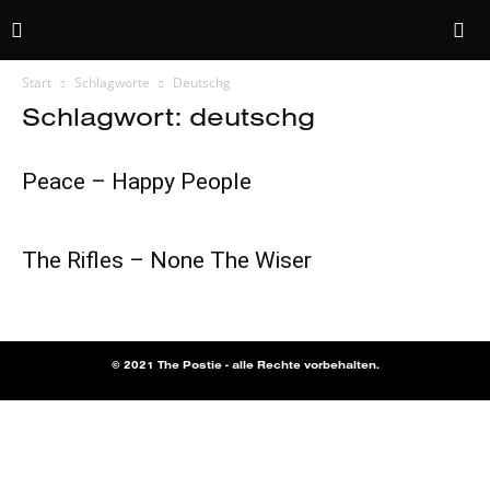
Start
Schlagworte
Deutschg
Schlagwort: deutschg
Peace – Happy People
The Rifles – None The Wiser
© 2021 The Postie - alle Rechte vorbehalten.