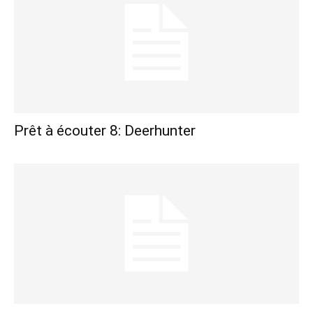
Prêt à écouter 8: Deerhunter