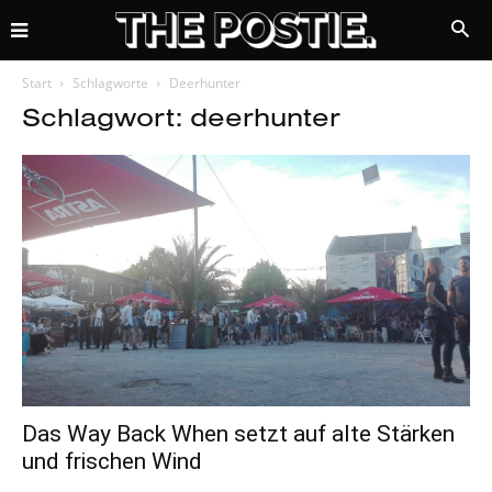
Start
Schlagworte
Deerhunter
Schlagwort: deerhunter
Das Way Back When setzt auf alte Stärken
und frischen Wind