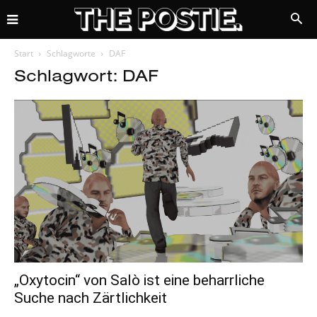
Start
Schlagworte
DAF
Schlagwort: DAF
„Oxytocin“ von Salò ist eine beharrliche
Suche nach Zärtlichkeit