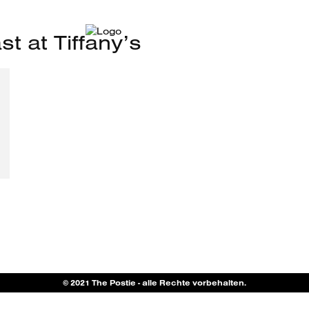
t at Tiffany’s
© 2021 The Postie - alle Rechte vorbehalten.