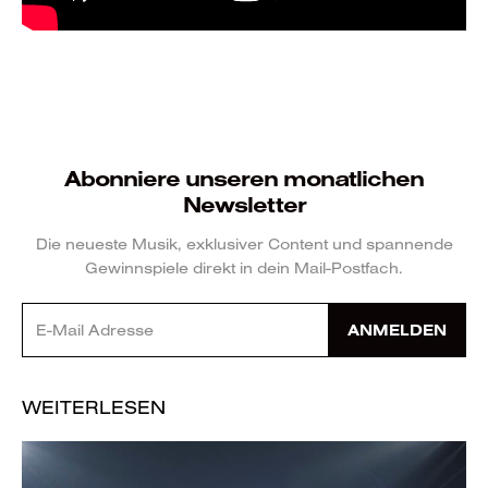
Abonniere unseren monatlichen
Newsletter
Die neueste Musik, exklusiver Content und spannende
Gewinnspiele direkt in dein Mail-Postfach.
ANMELDEN
WEITERLESEN