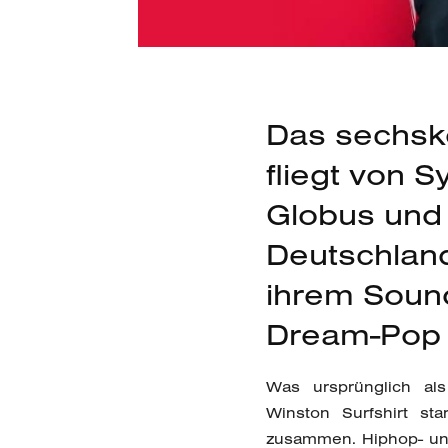
Das sechsk
fliegt von 
Globus und 
Deutschland
ihrem Soun
Dream-Pop 
Was ursprünglich als
Winston Surfshirt st
zusammen. Hiphop- und