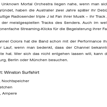
 Unknown Mortal Orchestra liegen nahe, wenn man sich
ründet, haben die Australier zwei Jahre später ihr De
ultige Radiosender triple J ist Fan ihrer Musik – ihr Track 
 der meistgespielten Tracks des Senders. Auch im we
ionenfache Streaming-Klicks für die Begeisterung ihrer Fa
nel Colors hat die Band schon mit der Performance ihr
ter Lauf, wenn man bedenkt, dass der Channel bekann
te hat. Wer sich das nicht entgehen lassen will, kann d
burg, Berlin oder München besuchen.
t: Winston Surfshirt
, Nochtspeicher
retchen
, Ampere