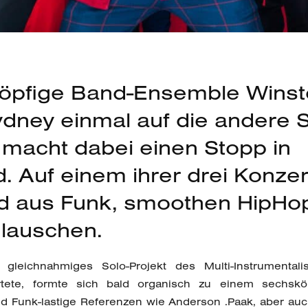
öpfige Band-Ensemble Winsto
Sydney einmal auf die andere 
macht dabei einen Stopp in
. Auf einem ihrer drei Konzer
d aus Funk, smoothen HipHo
lauschen.
 gleichnahmiges Solo-Projekt des Multi-Instrumental
artete, formte sich bald organisch zu einem sechsk
 Funk-lastige Referenzen wie Anderson .Paak, aber auch