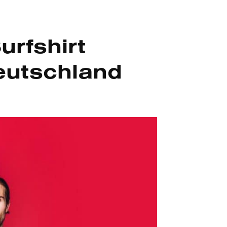
urfshirt
eutschland