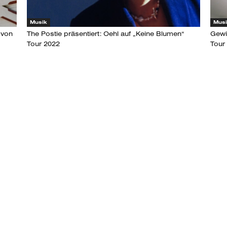
Musik
Mus
 von
The Postie präsentiert: Oehl auf „Keine Blumen“
Gewi
Tour 2022
Tour