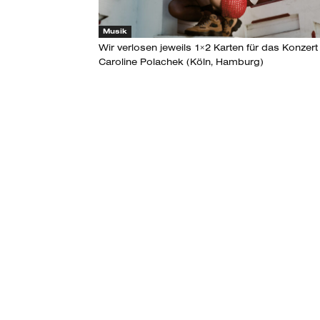
Musik
Wir verlosen jeweils 1×2 Karten für das Konzert
Caroline Polachek (Köln, Hamburg)