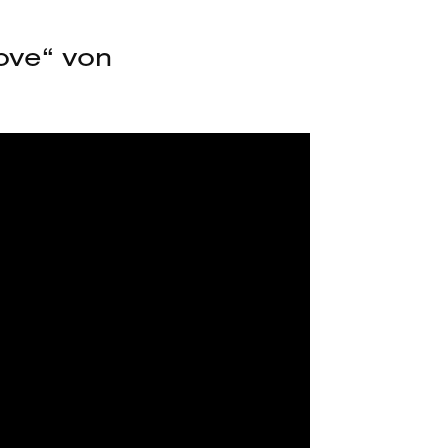
ove“ von