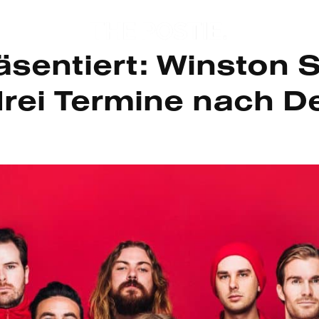
äsentiert: Winston S
rei Termine nach D