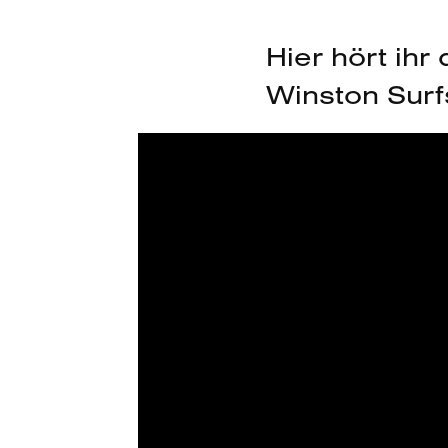
Hier hört ih
Winston Surfs