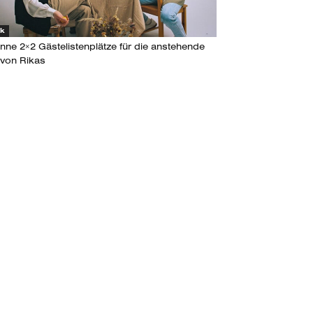
ik
nne 2×2 Gästelistenplätze für die anstehende
 von Rikas