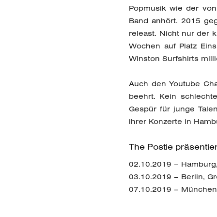
Popmusik wie der von
Band anhört. 2015 geg
releast. Nicht nur der k
Wochen auf Platz Eins
Winston Surfshirts mill
Auch den Youtube Chan
beehrt. Kein schlech
Gespür für junge Talen
ihrer Konzerte in Ham
The Postie präsentier
02.10.2019 – Hamburg
03.10.2019 – Berlin, G
07.10.2019 – München