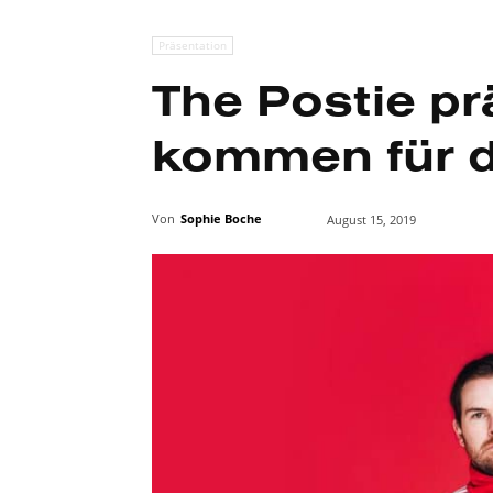
Präsentation
The Postie pr
kommen für d
Von
Sophie Boche
August 15, 2019