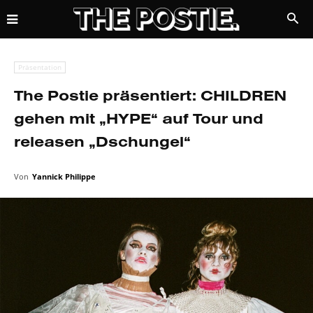
Präsentation
The Postie präsentiert: CHILDREN
gehen mit „HYPE“ auf Tour und
releasen „Dschungel“
Von
Yannick Philippe