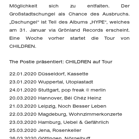
Möglichkeit sich zu entfalten. Der
Großstadtschungel als Chance des Ausbruchs.
„Dschungel“ ist Teil des Albums „HYPE“, welches
am 31. Januar via Grönland Records erscheint.
Eine Woche vorher startet die Tour von
CHILDREN.
The Postie präsentiert: CHILDREN auf Tour
22.01.2020 Düsseldorf, Kassette
23.01.2020 Wuppertal, Utopiastadt
24.01.2020 Stuttgart, pop freak @ merlin
20.03.2020 Hannover, Béi Chéz Heinz
21.03.2020 Leipzig, Noch Besser Leben
22.03.2020 Magdeburg, Wohnzimmerkonzerte
23.03.2020 Hamburg, Uebel & Gefährlich
25.03.2020 Jena, Rosenkeller
26.03.2020 Göttingen, Nörgelbuff