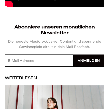
Abonniere unseren monatlichen
Newsletter
Die neueste Musik, exklusiver Content und spannende
Gewinnspiele direkt in dein Mail-Postfach.
ANMELDEN
WEITERLESEN