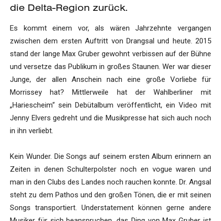
die Delta-Region zurück.
Es kommt einem vor, als wären Jahrzehnte vergangen
zwischen dem ersten Auftritt von Drangsal und heute. 2015
stand der lange Max Gruber gewohnt verbissen auf der Bühne
und versetze das Publikum in großes Staunen. Wer war dieser
Junge, der allen Anschein nach eine große Vorliebe für
Morrissey hat? Mittlerweile hat der Wahlberliner mit
„Hariescheim“ sein Debütalbum veröffentlicht, ein Video mit
Jenny Elvers gedreht und die Musikpresse hat sich auch noch
in ihn verliebt.
Kein Wunder. Die Songs auf seinem ersten Album erinnern an
Zeiten in denen Schulterpolster noch en vogue waren und
man in den Clubs des Landes noch rauchen konnte. Dr. Angsal
steht zu dem Pathos und den großen Tönen, die er mit seinen
Songs transportiert. Understatement können gerne andere
Musiker für sich beanspruchen, das Ding von Max Gruber ist