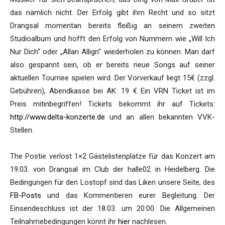
das nämlich nicht. Der Erfolg gibt ihm Recht und so sitzt
Drangsal momentan bereits fleißig an seinem zweiten
Studioalbum und hofft den Erfolg von Nummern wie „Will Ich
Nur Dich“ oder „Allan Allign“ wiederholen zu können. Man darf
also gespannt sein, ob er bereits neue Songs auf seiner
aktuellen Tournee spielen wird. Der Vorverkauf liegt 15€ (zzgl.
Gebühren), Abendkasse bei AK: 19 € Ein VRN Ticket ist im
Preis mitinbegriffen! Tickets bekommt ihr auf Tickets:
http://www.delta-konzerte.de
und an allen bekannten VVK-
Stellen.
The Postie verlost 1×2 Gästelistenplätze für das Konzert am
19.03. von Drangsal im Club der halle02 in Heidelberg. Die
Bedingungen für den Lostopf sind das Liken unsere Seite, des
FB-Posts
und das Kommentieren eurer Begleitung. Der
Einsendeschluss ist der 18.03. um 20:00. Die Allgemeinen
Teilnahmebedingungen könnt ihr
hier
nachlesen.