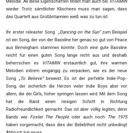
Melodie. All diese Eigenschaften findet man auch bei
VITAMIN
wieder. Trotz sämtlicher Klischees muss man sagen, dass
das Quartett aus Großbritannien weiß was zu tun ist.
Ihr erster releaster Song
„Dancing on the Sun“
zum Beispiel
ist ein Song, der von der Bassline her genau so gut von Peace
aus Birmingham stammen könnte. Doch eine gute Bassline
reicht für einen guten Song lange nicht aus und deshalb
beherrschen es
VITAMIN
erstauntlich gut, ihre warmen
Melodien extrem eingängig zu verpacken, wie es der neue
Song
„To Believe“
beweist. Es ist der perfekte Indie-Pop-
Song, der sicherlich die Herzen vieler Indie Boys aber vor
allem, die der Girls, höher springen lassen wird. Mit dem Song
hat die Band einen riesigen Schritt in Richtung
Radiofreundlichkeit gemacht. Das ist aber völlig legitim, denn
Bands wie
Foster The People
oder auch noch
The 1975
haben vorgemacht, dass dies der Beliebtheit nicht unbedingt
Abbruch tun muss.