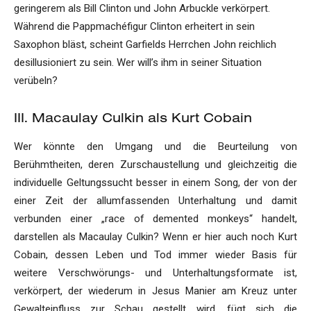
geringerem als Bill Clinton und John Arbuckle verkörpert.
Während die Pappmachéfigur Clinton erheitert in sein
Saxophon bläst, scheint Garfields Herrchen John reichlich
desillusioniert zu sein. Wer will’s ihm in seiner Situation
verübeln?
III. Macaulay Culkin als Kurt Cobain
Wer könnte den Umgang und die Beurteilung von
Berühmtheiten, deren Zurschaustellung und gleichzeitig die
individuelle Geltungssucht besser in einem Song, der von der
einer Zeit der allumfassenden Unterhaltung und damit
verbunden einer „race of demented monkeys“ handelt,
darstellen als Macaulay Culkin? Wenn er hier auch noch Kurt
Cobain, dessen Leben und Tod immer wieder Basis für
weitere Verschwörungs- und Unterhaltungsformate ist,
verkörpert, der wiederum in Jesus Manier am Kreuz unter
Gewalteinfluss zur Schau gestellt wird, fügt sich die