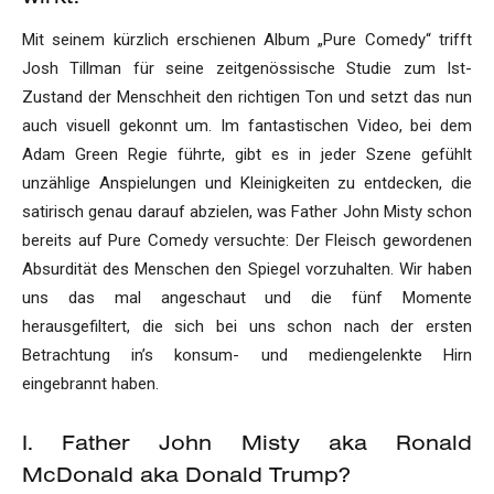
Mit seinem kürzlich erschienen Album „Pure Comedy“ trifft
Josh Tillman für seine zeitgenössische Studie zum Ist-
Zustand der Menschheit den richtigen Ton und setzt das nun
auch visuell gekonnt um. Im fantastischen Video, bei dem
Adam Green Regie führte, gibt es in jeder Szene gefühlt
unzählige Anspielungen und Kleinigkeiten zu entdecken, die
satirisch genau darauf abzielen, was Father John Misty schon
bereits auf Pure Comedy versuchte: Der Fleisch gewordenen
Absurdität des Menschen den Spiegel vorzuhalten. Wir haben
uns das mal angeschaut und die fünf Momente
herausgefiltert, die sich bei uns schon nach der ersten
Betrachtung in’s konsum- und mediengelenkte Hirn
eingebrannt haben.
I. Father John Misty aka Ronald
McDonald aka Donald Trump?