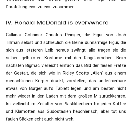
Darstellung eins zu eins zusammen.
IV. Ronald McDonald is everywhere
Culkins/ Cobains/ Christus Peiniger, die Figur von Josh
Tillman selbst und schließlich die kleine dünnarmige Figur, die
sich aus letzteren Leib heraus zwängt, alle tragen sie die
selben gelb-roten Kostüme mit den Ringelärmchen. Beim
nächsten Bigmac vielleicht einfach das Bild der fiesen Fratze
der Gestalt, die sich wie in Ridley Scotts „Alien“ aus einem
menschlichen Körper drückt, vorstellen, das undefinierbare
etwas von Burger auf’s Tablett legen und am besten nicht
mehr wieder in den Laden mit dem großen M zurückkehren.
Ist vielleicht im Zeitalter von Plastikbechern für jeden Kaffee
und Klamotten aus Südostasien heuchlerisch, aber tut uns
faulen Säcken echt auch nicht weh.