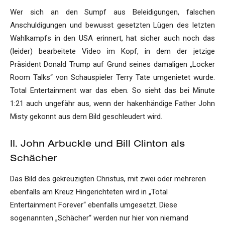
Wer sich an den Sumpf aus Beleidigungen, falschen
Anschuldigungen und bewusst gesetzten Lügen des letzten
Wahlkampfs in den USA erinnert, hat sicher auch noch das
(leider) bearbeitete Video im Kopf, in dem der jetzige
Präsident Donald Trump auf Grund seines damaligen „Locker
Room Talks“ von Schauspieler Terry Tate umgenietet wurde.
Total Entertainment war das eben. So sieht das bei Minute
1:21 auch ungefähr aus, wenn der hakenhändige Father John
Misty gekonnt aus dem Bild geschleudert wird.
II. John Arbuckle und Bill Clinton als
Schächer
Das Bild des gekreuzigten Christus, mit zwei oder mehreren
ebenfalls am Kreuz Hingerichteten wird in „Total
Entertainment Forever“ ebenfalls umgesetzt. Diese
sogenannten „Schächer“ werden nur hier von niemand