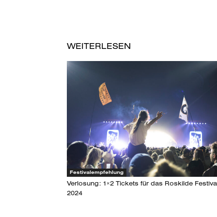
WEITERLESEN
Festivalempfehlung
Verlosung: 1×2 Tickets für das Roskilde Festiva
2024