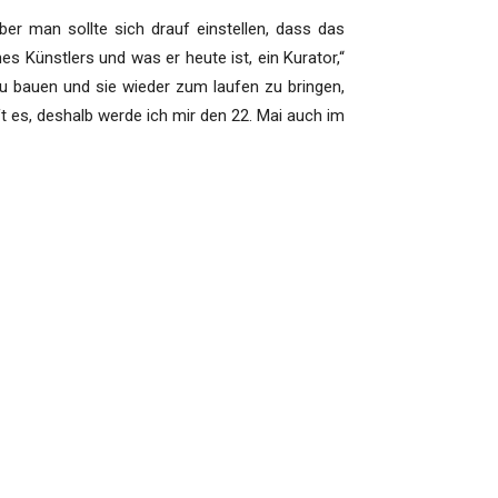
r man sollte sich drauf einstellen, dass das
nes Künstlers und was er heute ist, ein Kurator,“
u bauen und sie wieder zum laufen zu bringen,
ft es, deshalb werde ich mir den 22. Mai auch im