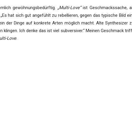
emlich gewöhnungsbedürftig.
„Multi-Love“
ist Geschmackssache, abe
 „Es hat sich gut angefühlt zu rebellieren, gegen das typische Bild ei
in der Dinge auf konkrete Arten möglich macht. Alte Synthesizer z
n klingen. Ich denke das ist viel subversiver.“ Meinen Geschmack trif
lti-Love
.