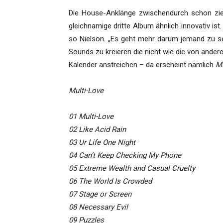
Die House-Anklänge zwischendurch schon zi
gleichnamige dritte Album ähnlich innovativ ist.
so Nielson. „Es geht mehr darum jemand zu se
Sounds zu kreieren die nicht wie die von andere
Kalender anstreichen – da erscheint nämlich
Mu
Multi-Love
01 Multi-Love
02 Like Acid Rain
03 Ur Life One Night
04 Can’t Keep Checking My Phone
05 Extreme Wealth and Casual Cruelty
06 The World Is Crowded
07 Stage or Screen
08 Necessary Evil
09 Puzzles