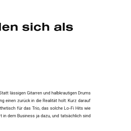
en sich als
Statt lässigen Gitarren und halbkrautigen Drums
 einen zurück in die Realität holt. Kurz darauf
hetisch für das Trio, das solche Lo-Fi Hits wie
t in dem Business ja dazu, und tatsächlich sind