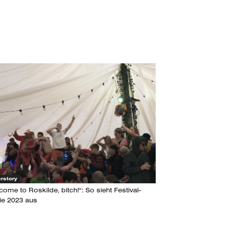
rstory
ome to Roskilde, bitch!“: So sieht Festival-
ie 2023 aus