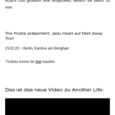
bizarre Duo genauso eine Möglichkeit, wirklich sie selbst zu
sein.
The Postie präsentiert: Jadu Heart auf Melt Away
Tour
25.02.20 – Berlin, Kantine am Berghain
Tickets könnt ihr
hier
kaufen.
Das ist das neue Video zu Another Life: