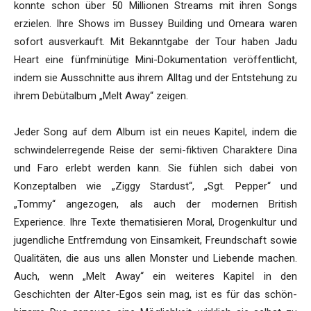
konnte schon über 50 Millionen Streams mit ihren Songs
erzielen. Ihre Shows im Bussey Building und Omeara waren
sofort ausverkauft. Mit Bekanntgabe der Tour haben Jadu
Heart eine fünfminütige Mini-Dokumentation veröffentlicht,
indem sie Ausschnitte aus ihrem Alltag und der Entstehung zu
ihrem Debütalbum „Melt Away“ zeigen.
Jeder Song auf dem Album ist ein neues Kapitel, indem die
schwindelerregende Reise der semi-fiktiven Charaktere Dina
und Faro erlebt werden kann. Sie fühlen sich dabei von
Konzeptalben wie „Ziggy Stardust“, „Sgt. Pepper“ und
„Tommy“ angezogen, als auch der modernen British
Experience. Ihre Texte thematisieren Moral, Drogenkultur und
jugendliche Entfremdung von Einsamkeit, Freundschaft sowie
Qualitäten, die aus uns allen Monster und Liebende machen.
Auch, wenn „Melt Away“ ein weiteres Kapitel in den
Geschichten der Alter-Egos sein mag, ist es für das schön-