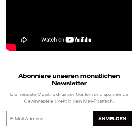
Abonniere unseren monatlichen
Newsletter
Die neueste Musik, exklusiver Content und spannende
Gewinnspiele direkt in dein Mail-Postfach.
ANMELDEN