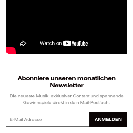
Abonniere unseren monatlichen
Newsletter
Die neueste Musik, exklusiver Content und spannende
Gewinnspiele direkt in dein Mail-Postfach.
ANMELDEN