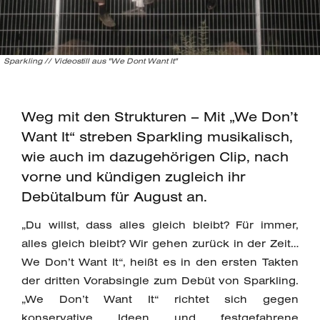
Sparkling // Videostill aus "We Dont Want It"
Weg mit den Strukturen – Mit „We Don’t
Want It“ streben Sparkling musikalisch,
wie auch im dazugehörigen Clip, nach
vorne und kündigen zugleich ihr
Debütalbum für August an.
„Du willst, dass alles gleich bleibt? Für immer,
alles gleich bleibt? Wir gehen zurück in der Zeit…
We Don’t Want It“, heißt es in den ersten Takten
der dritten Vorabsingle zum Debüt von Sparkling.
„We Don’t Want It“ richtet sich gegen
konservative Ideen und festgefahrene