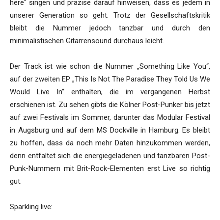
here“ singen und präzise darauf hinweisen, dass es jedem in
unserer Generation so geht. Trotz der Gesellschaftskritik
bleibt die Nummer jedoch tanzbar und durch den
minimalistischen Gitarrensound durchaus leicht.
Der Track ist wie schon die Nummer „Something Like You“,
auf der zweiten EP „This Is Not The Paradise They Told Us We
Would Live In“ enthalten, die im vergangenen Herbst
erschienen ist. Zu sehen gibts die Kölner Post-Punker bis jetzt
auf zwei Festivals im Sommer, darunter das Modular Festival
in Augsburg und auf dem MS Dockville in Hamburg. Es bleibt
zu hoffen, dass da noch mehr Daten hinzukommen werden,
denn entfaltet sich die energiegeladenen und tanzbaren Post-
Punk-Nummern mit Brit-Rock-Elementen erst Live so richtig
gut.
Sparkling live: