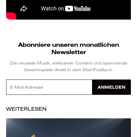
Abonniere unseren monatlichen
Newsletter
Die neueste Musik, exklusiver Content und spannende
Gewinnspiele direkt in dein Mail-Postfach.
ANMELDEN
WEITERLESEN