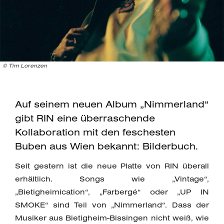
© Tim Lorenzen
Auf seinem neuen Album „Nimmerland“
gibt RIN eine überraschende
Kollaboration mit den feschesten
Buben aus Wien bekannt: Bilderbuch.
Seit gestern ist die neue Platte von RIN überall
erhältlich. Songs wie „Vintage“,
„Bietigheimication“, „Farbergé“ oder „UP IN
SMOKE“ sind Teil von „Nimmerland“. Dass der
Musiker aus Bietigheim-Bissingen nicht weiß, wie