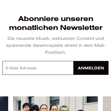
Abonniere unseren
monatlichen Newsletter
Die neueste Musik, exklusiver Content und
spannende Gewinnspiele direkt in dein Mail-
Postfach.
ANMELDEN