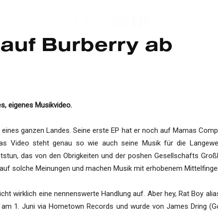
 auf Burberry ab
es, eigenes Musikvideo.
eines ganzen Landes. Seine erste EP hat er noch auf Mamas Comp
Das Video steht genau so wie auch seine Musik für die Langeweile
htstun, das von den Obrigkeiten und der poshen Gesellschafts Groß
auf solche Meinungen und machen Musik mit erhobenem Mittelfinger
icht wirklich eine nennenswerte Handlung auf. Aber hey, Rat Boy ali
 am 1. Juni via Hometown Records und wurde von James Dring (Gori