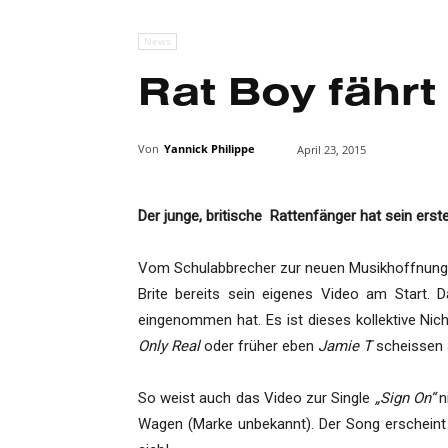
News
Rat Boy fährt
Von
Yannick Philippe
April 23, 2015
Der junge, britische Rattenfänger hat sein erst
Vom Schulabbrecher zur neuen Musikhoffnung 
Brite bereits sein eigenes Video am Start. 
eingenommen hat. Es ist dieses kollektive Nic
Only Real
oder früher eben
Jamie T
scheissen 
So weist auch das Video zur Single
„Sign On“
n
Wagen (Marke unbekannt). Der Song erscheint