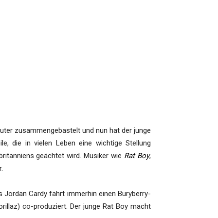
uter zusammengebastelt und nun hat der junge
, die in vielen Leben eine wichtige Stellung
britanniens geächtet wird. Musiker wie
Rat Boy
,
.
as Jordan Cardy fährt immerhin einen Buryberry-
llaz) co-produziert. Der junge Rat Boy macht