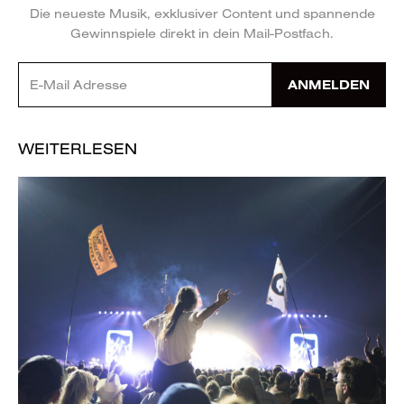
Die neueste Musik, exklusiver Content und spannende
Gewinnspiele direkt in dein Mail-Postfach.
ANMELDEN
WEITERLESEN