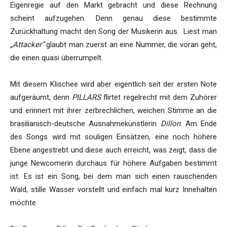
Eigenregie auf den Markt gebracht und diese Rechnung
scheint aufzugehen. Denn genau diese bestimmte
Zurückhaltung macht den Song der Musikerin aus. Liest man
„Attacker“
glaubt man zuerst an eine Nummer, die voran geht,
die einen quasi überrumpelt.
Mit diesem Klischee wird aber eigentlich seit der ersten Note
aufgeräumt, denn
PILLARS
flirtet regelrecht mit dem Zuhörer
und erinnert mit ihrer zerbrechlichen, weichen Stimme an die
brasilianisch-deutsche Ausnahmekünstlerin
Dillon
. Am Ende
des Songs wird mit souligen Einsätzen, eine noch höhere
Ebene angestrebt und diese auch erreicht, was zeigt, dass die
junge Newcomerin durchaus für höhere Aufgaben bestimmt
ist. Es ist ein Song, bei dem man sich einen rauschenden
Wald, stille Wasser vorstellt und einfach mal kurz Innehalten
möchte.