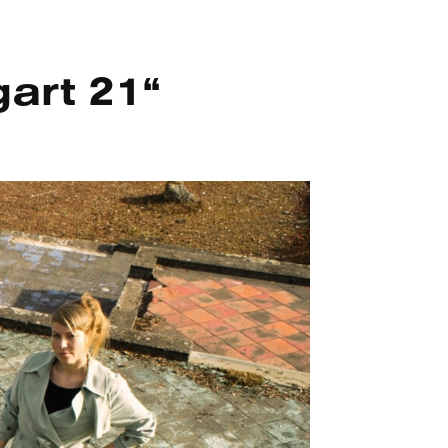
gart 21“