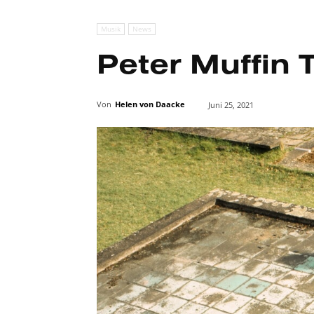
Musik
News
Peter Muffin T
Von
Helen von Daacke
Juni 25, 2021