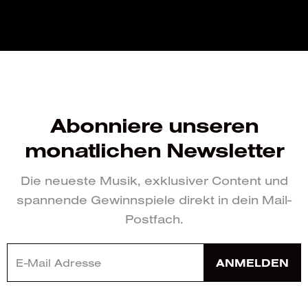
Abonniere unseren
monatlichen Newsletter
Die neueste Musik, exklusiver Content und
spannende Gewinnspiele direkt in dein Mail-
Postfach.
ANMELDEN