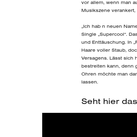
vor allem, wenn man au
Musikszene verankert, 
„Ich hab n neuen Namen
Single „Supercool“. Das
und Enttäuschung. In „
Haare voller Staub, doc
Versagens. Lässt sich 
bestreiten kann, denn 
Ohren möchte man dami
lassen.
Seht hier da