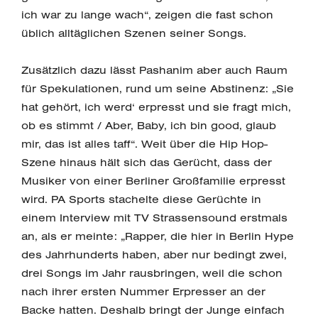
ich war zu lange wach“, zeigen die fast schon
üblich alltäglichen Szenen seiner Songs.
Zusätzlich dazu lässt Pashanim aber auch Raum
für Spekulationen, rund um seine Abstinenz: „Sie
hat gehört, ich werd‘ erpresst und sie fragt mich,
ob es stimmt / Aber, Baby, ich bin good, glaub
mir, das ist alles taff“. Weit über die Hip Hop-
Szene hinaus hält sich das Gerücht, dass der
Musiker von einer Berliner Großfamilie erpresst
wird. PA Sports stachelte diese Gerüchte in
einem Interview mit TV Strassensound erstmals
an, als er meinte: „Rapper, die hier in Berlin Hype
des Jahrhunderts haben, aber nur bedingt zwei,
drei Songs im Jahr rausbringen, weil die schon
nach ihrer ersten Nummer Erpresser an der
Backe hatten. Deshalb bringt der Junge einfach