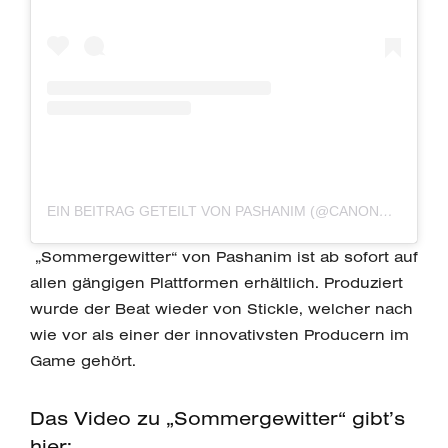
EIN BEITRAG GETEILT VON PASHANIM (@CANONULLDREINULL)
„Sommergewitter“ von Pashanim ist ab sofort auf
allen gängigen Plattformen erhältlich. Produziert
wurde der Beat wieder von Stickle, welcher nach
wie vor als einer der innovativsten Producern im
Game gehört.
Das Video zu „Sommergewitter“ gibt’s
hier: