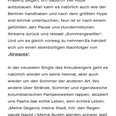
Präsenz zeigen, um dadurch viel Hype
aufzubauen. Man kann es natürlich auch wie der
Berliner handhaben und nach dem größten Hype
erst einmal untertauchen. Nun ist er nach einem
gefühlten Jahr Pause und Hundermillionen
Streams zurück und releast „Sommergewitter“.
Und um es gleich vorweg zu nehmen:Es handelt
sich um einen ebenbürtigen Nachfolger von
„Airwaves“
.
In der neuesten Single des Kreuzbergers geht es
natürlich wieder um seine Heimat, aber auch
wieder um den Sommer der anderen Art. Wo
andere über Strände, Sommer und irgendwelche
kolumbianischen Fantasiewelten rappen, skizziert
uns Pasha das echte Leben, sein echtes Leben.
„Meine Gegend, meine Stadt, hör‘ den Regen
ganze Nacht / Meine Augen werden schwer, weil