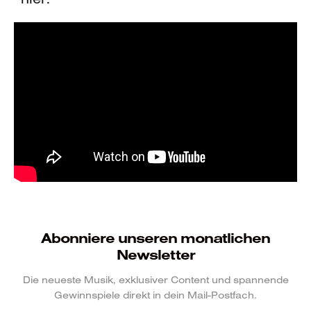
Abonniere unseren monatlichen
Newsletter
Die neueste Musik, exklusiver Content und spannende
Gewinnspiele direkt in dein Mail-Postfach.