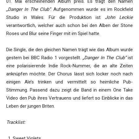
01. Mai erscheinenden Album preis. Es trägt den Namen
„Danger In The Club“
. Aufgenommen wurde es im Rockfield
Studio in Wales. Für die Produktion ist
John Leckie
verantwortlich, welcher auch schon bei den Alben der Stone
Roses und Blur seine Finger mit im Spiel hatte.
Die Single, die den gleichen Namen trägt wie das Album wurde
gestern bei BBC Radio 1 vorgestellt.
„Danger In The Club“
ist
eine polarisierende Indie Rock-Nummer, die an alte Zeiten
anknüpfen möchte. Der Chorus lässt sich locker noch nach
einigen Ale’s trinken und vermittelt so heimliche Pub-
Stimmung. Passend dazu zeigt die Band in einem One Take
Video den Pub ihres Vertrauens und liefert so Einblicke in das
Leben der jungen Briten.
Tracklist:
Sweet Violets