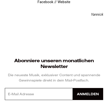
Facebook
//
Website
Yannick
Abonniere unseren monatlichen
Newsletter
Die neueste Musik, exklusiver Content und spannende
Gewinnspiele direkt in dein Mail-Postfach.
ANMELDEN