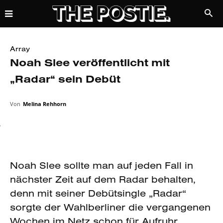
Array
Noah Slee veröffentlicht mit
„Radar“ sein Debüt
Von
Melina Rehhorn
7
Noah Slee sollte man auf jeden Fall in
nächster Zeit auf dem Radar behalten,
denn mit seiner Debütsingle „Radar“
sorgte der Wahlberliner die vergangenen
Wochen im Netz schon für Aufruhr.