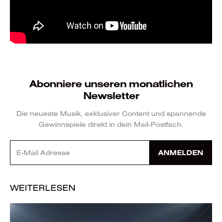
Abonniere unseren monatlichen
Newsletter
Die neueste Musik, exklusiver Content und spannende
Gewinnspiele direkt in dein Mail-Postfach.
ANMELDEN
WEITERLESEN