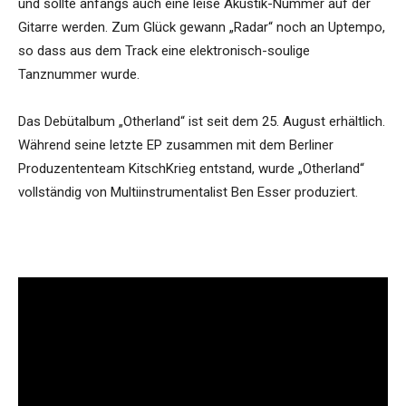
und sollte anfangs auch eine leise Akustik-Nummer auf der
Gitarre werden. Zum Glück gewann „Radar“ noch an Uptempo,
so dass aus dem Track eine elektronisch-soulige
Tanznummer wurde.
Das Debütalbum „Otherland“ ist seit dem 25. August erhältlich.
Während seine letzte EP zusammen mit dem Berliner
Produzententeam KitschKrieg entstand, wurde „Otherland“
vollständig von Multiinstrumentalist Ben Esser produziert.