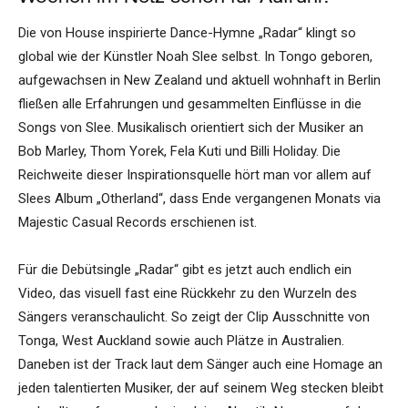
Die von House inspirierte Dance-Hymne „Radar“ klingt so
global wie der Künstler Noah Slee selbst. In Tongo geboren,
aufgewachsen in New Zealand und aktuell wohnhaft in Berlin
fließen alle Erfahrungen und gesammelten Einflüsse in die
Songs von Slee. Musikalisch orientiert sich der Musiker an
Bob Marley, Thom Yorek, Fela Kuti und Billi Holiday. Die
Reichweite dieser Inspirationsquelle hört man vor allem auf
Slees Album „Otherland“, dass Ende vergangenen Monats via
Majestic Casual Records erschienen ist.
Für die Debütsingle „Radar“ gibt es jetzt auch endlich ein
Video, das visuell fast eine Rückkehr zu den Wurzeln des
Sängers veranschaulicht. So zeigt der Clip Ausschnitte von
Tonga, West Auckland sowie auch Plätze in Australien.
Daneben ist der Track laut dem Sänger auch eine Homage an
jeden talentierten Musiker, der auf seinem Weg stecken bleibt