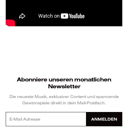
Abonniere unseren monatlichen
Newsletter
Die neueste Musik, exklusiver Content und spannende
Gewinnspiele direkt in dein Mail-Postfach.
ANMELDEN