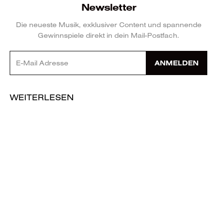
Newsletter
Die neueste Musik, exklusiver Content und spannende
Gewinnspiele direkt in dein Mail-Postfach.
ANMELDEN
WEITERLESEN