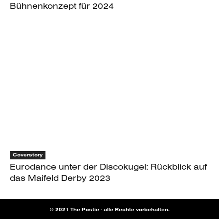
Bühnenkonzept für 2024
Coverstory
Eurodance unter der Discokugel: Rückblick auf
das Maifeld Derby 2023
© 2021 The Postie - alle Rechte vorbehalten.