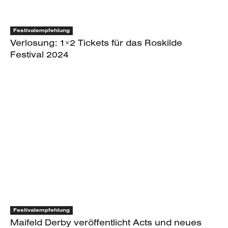
Festivalempfehlung
Verlosung: 1×2 Tickets für das Roskilde
Festival 2024
Festivalempfehlung
Maifeld Derby veröffentlicht Acts und neues