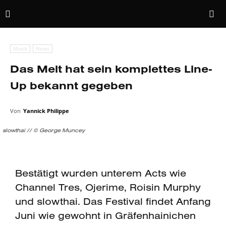
Musik
News
Das Melt hat sein komplettes Line-
Up bekannt gegeben
Von
Yannick Philippe
slowthai // © George Muncey
Bestätigt wurden unterem Acts wie
Channel Tres, Ojerime, Roisin Murphy
und slowthai. Das Festival findet Anfang
Juni wie gewohnt in Gräfenhainichen