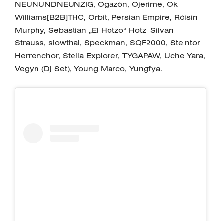
NEUNUNDNEUNZIG, Ogazón, Ojerime, Ok
Williams[B2B]THC, Orbit, Persian Empire, Róisín
Murphy, Sebastian „El Hotzo“ Hotz, Silvan
Strauss, slowthai, Speckman, SQF2000, Steintor
Herrenchor, Stella Explorer, TYGAPAW, Uche Yara,
Vegyn (Dj Set), Young Marco, Yungfya.