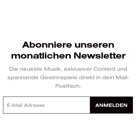
Abonniere unseren
monatlichen Newsletter
Die neueste Musik, exklusiver Content und
spannende Gewinnspiele direkt in dein Mail-
Postfach.
ANMELDEN