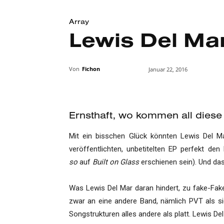
Array
Lewis Del Ma
Von
Fichon
Januar 22, 2016
Ernsthaft, wo kommen all dies
Mit ein bisschen Glück könnten Lewis Del Ma
veröffentlichten, unbetitelten EP perfekt de
so
auf
Built on Glass
erschienen sein). Und das
Was Lewis Del Mar daran hindert, zu fake-Fake
zwar an eine andere Band, nämlich PVT als si
Songstrukturen alles andere als platt. Lewis De