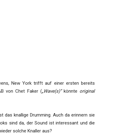
ns, New York trifft auf einer ersten bereits
R&B von Chet Faker (
„Wave(s)“
könnte
original
st das knallige Drumming. Auch da erinnern sie
ks sind da, der Sound ist interessant und die
wieder solche Knaller aus?