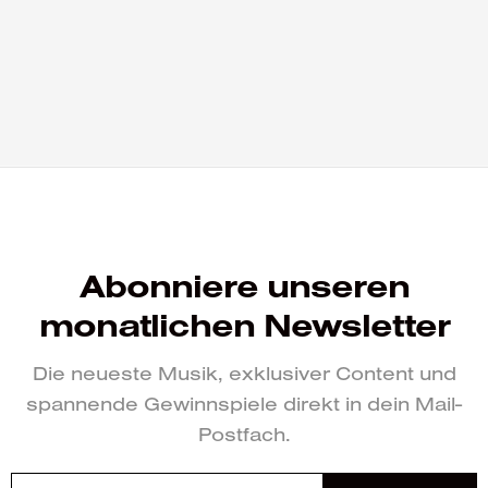
Abonniere unseren
monatlichen Newsletter
Die neueste Musik, exklusiver Content und
spannende Gewinnspiele direkt in dein Mail-
Postfach.