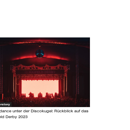
rstory
dance unter der Discokugel: Rückblick auf das
eld Derby 2023