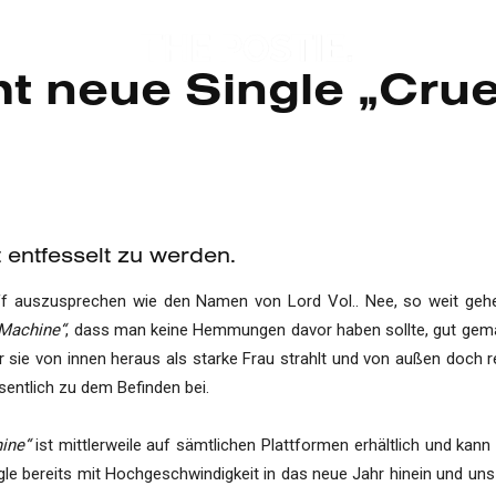
t neue Single „Cru
 entfesselt zu werden.
ff auszusprechen wie den Namen von Lord Vol.. Nee, so weit gehen
 Machine“
, dass man keine Hemmungen davor haben sollte, gut ge
sie von innen heraus als starke Frau strahlt und von außen doch rela
entlich zu dem Befinden bei.
ine“
ist mittlerweile auf sämtlichen Plattformen erhältlich und kan
ngle bereits mit Hochgeschwindigkeit in das neue Jahr hinein und u