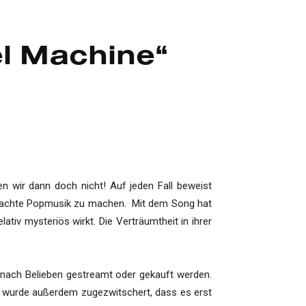
el Machine“
 wir dann doch nicht! Auf jeden Fall beweist
machte Popmusik zu machen. Mit dem Song hat
tiv mysteriös wirkt. Die Verträumtheit in ihrer
n nach Belieben gestreamt oder gekauft werden.
ns wurde außerdem zugezwitschert, dass es erst