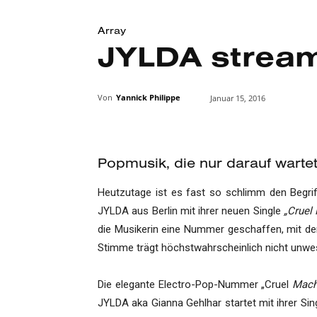
Array
JYLDA stream
Von
Yannick Philippe
Januar 15, 2016
Popmusik, die nur darauf wartet
Heutzutage ist es fast so schlimm den Begri
JYLDA aus Berlin mit ihrer neuen Single
„Cruel
die Musikerin eine Nummer geschaffen, mit der 
Stimme trägt höchstwahrscheinlich nicht unwes
Die elegante Electro-Pop-Nummer „Cruel
Mach
JYLDA aka Gianna Gehlhar startet mit ihrer Si