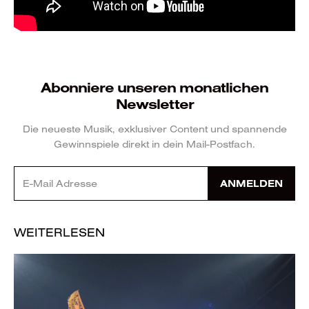
Abonniere unseren monatlichen
Newsletter
Die neueste Musik, exklusiver Content und spannende
Gewinnspiele direkt in dein Mail-Postfach.
ANMELDEN
WEITERLESEN