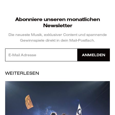
Abonniere unseren monatlichen
Newsletter
Die neueste Musik, exklusiver Content und spannende
Gewinnspiele direkt in dein Mail-Postfach.
ANMELDEN
WEITERLESEN