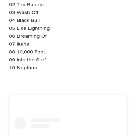
02 The Runner
03 Wash Off
04 Black Bull
05 Like Lightning
06 Dreaming Of
07 Ikaria
08 10,000 Feet
09 Into the Surf
10 Neptune