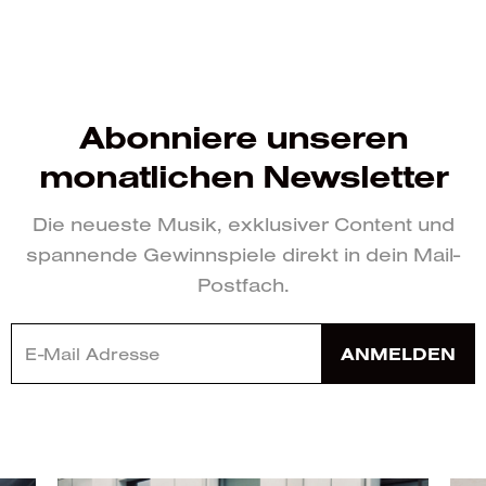
Abonniere unseren
monatlichen Newsletter
Die neueste Musik, exklusiver Content und
spannende Gewinnspiele direkt in dein Mail-
Postfach.
ANMELDEN