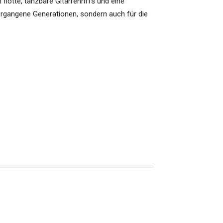
lotte, tanzbare Gitarrenriffs und eine
vergangene Generationen, sondern auch für die