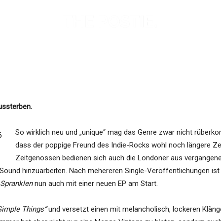
ussterben.
So wirklich neu und „unique“ mag das Genre zwar nicht rübe
dass der poppige Freund des Indie-Rocks wohl noch längere Zeit 
Zeitgenossen bedienen sich auch die Londoner aus vergangene
n Sound hinzuarbeiten. Nach mehereren Single-Veröffentlichungen ist
Spranklen
nun auch mit einer neuen EP am Start.
Simple Things“
und versetzt einen mit melancholisch, lockeren Klänge