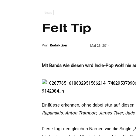
News
Felt Tip
Von
Redaktion
Mai 23, 2014
Mit Bands wie diesen wird Indie-Pop wohl nie a
Einflüsse erkennen, ohne dabei stur auf diese
Rapanakis
,
Anton Trampon
,
James Tyler
,
Jade 
Diese tägt den gleichen Namen wie die Single
„