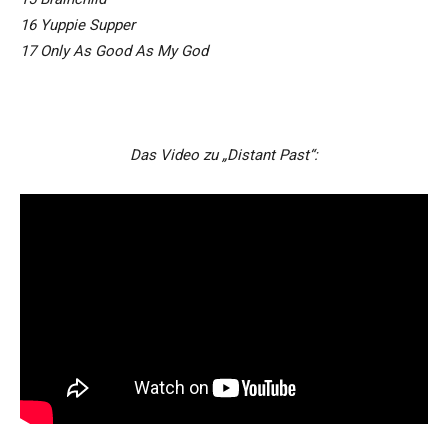
16 Yuppie Supper
17 Only As Good As My God
s
Das Video zu „Distant Past“: