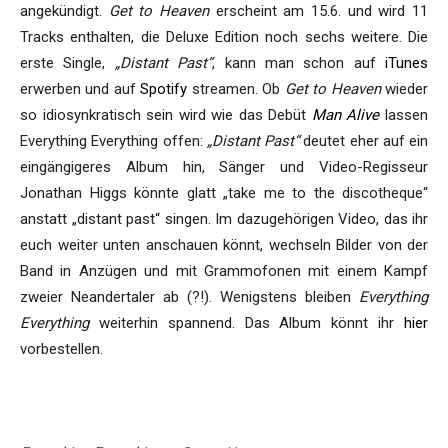
angekündigt.
Get to Heaven
erscheint am 15.6. und wird 11
Tracks enthalten, die Deluxe Edition noch sechs weitere. Die
erste Single,
„Distant Past“
, kann man schon auf
iTunes
erwerben und auf
Spotify
streamen. Ob
Get to Heaven
wieder
so idiosynkratisch sein wird wie das Debüt
Man Alive
lassen
Everything Everything offen:
„Distant Past“
deutet eher auf ein
eingängigeres Album hin, Sänger und Video-Regisseur
Jonathan Higgs könnte glatt „take me to the discotheque“
anstatt „distant past“ singen. Im dazugehörigen Video, das ihr
euch weiter unten anschauen könnt, wechseln Bilder von der
Band in Anzügen und mit Grammofonen mit einem Kampf
zweier Neandertaler ab (?!). Wenigstens bleiben
Everything
Everything
weiterhin spannend. Das Album könnt ihr
hier
vorbestellen.
s