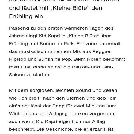
und läutet mit „Kleine Blüte“ den
Frühling ein.
Passend zu den ersten wärmeren Tagen des
Jahres singt Kid Kapri in „Kleine Blüte“ über
Frühling und Sonne im Park. Endzone untermalt
das musikalisch mit einem Mix aus Reggae,
HipHop und Sunshine Pop. Beim Hören bekommt
man Lust, direkt selbst die Balkon- und Park-
Saison zu starten.
Mit dem sorglosen, leichten Sound und Zeilen
wie „Ich greif´ nach den Sternen und geb´ dir
ein’n ab“ lässt der Song für zwei Minuten kurz
Winterblues und Alltagsgedanken vergessen,
auch wenn Kid Kapri eigentlich nur Alltag
beschreibt. Die Geschichte, die er erzählt, ist