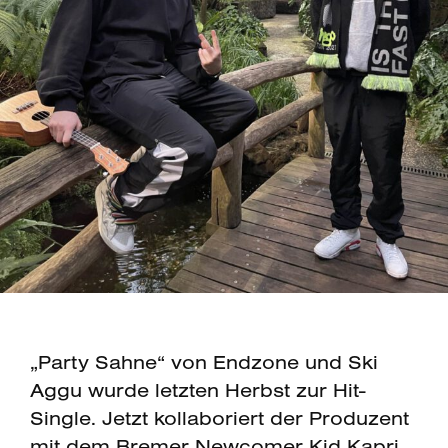
„Party Sahne“ von Endzone und Ski
Aggu wurde letzten Herbst zur Hit-
Single. Jetzt kollaboriert der Produzent
mit dem Bremer Newcomer Kid Kapri