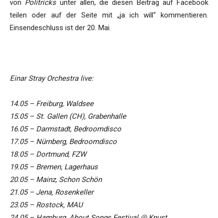
von
Politricks
unter allen, die diesen Beitrag auf Facebook
teilen oder auf der Seite mit „ja ich will“ kommentieren.
Einsendeschluss ist der 20. Mai.
s
Einar Stray Orchestra live:
14.05 – Freiburg, Waldsee
15.05 – St. Gallen (CH), Grabenhalle
16.05 – Darmstadt, Bedroomdisco
17.05 – Nürnberg, Bedroomdisco
18.05 – Dortmund, FZW
19.05 – Bremen, Lagerhaus
20.05 – Mainz, Schon Schön
21.05 – Jena, Rosenkeller
23.05 – Rostock, MAU
24.05 – Hamburg, About Songs Festival @ Knust