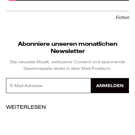
Fichon
Abonniere unseren monatlichen
Newsletter
Die neueste Musik, exklusiver Content und spannende
Gewinnspiele direkt in dein Mail-Postfach.
ANMELDEN
WEITERLESEN