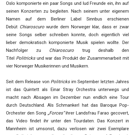
Oslo komponierte ein paar Songs und lud Freunde ein, ihn auf
seinen Konzerten zu begleiten. Nach seinem unter eigenem
Namen auf dem Berliner Label Sinnbus erschienen
Debüt
Chiaroscuro
wurde dem Norweger klar, dass er zwar
seine Songs selber schreiben konnte, doch eigentlich viel
lieber demokratisch komponierte Musik spielen wollte. Der
Nachfolger zu
Chiaroscuro
trug deshalb den
Titel
Politricks
und war das Produkt der Zusammenarbeit mit
vier Norweger Musikerinnen und Musikern.
Seit dem Release von
Politricks
im September letzten Jahres
ist das Quintett als Einar Stray Orchestra unterwegs und
macht nach Absagen im Dezember nun endlich eine Tour
durch Deutschland. Als Schmankerl hat das Baroque Pop-
Orchester den Song
„Forces“
ihrer Landsfrau Farao gecovert,
das Video findet ihr unter den Tourdaten. Das Konzert in
Mannheim ist umsonst, dazu verlosen wir zwei Exemplare