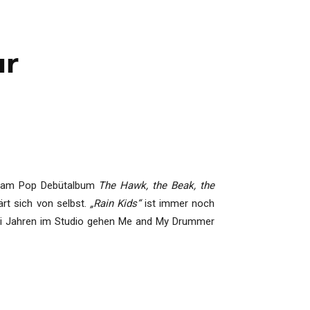
ur
Dream Pop Debütalbum
The Hawk, the Beak, the
rt sich von selbst.
„Rain Kids“
ist immer noch
zwei Jahren im Studio gehen Me and My Drummer