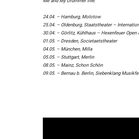
Me and My Drummer live:
24.04. – Hamburg, Molotow
25.04. – Oldenburg, Staatstheater – Internatio
30.04. – Görlitz, Kühlhaus – Hexenfeuer Open 
01.05. – Dresden, Societaetstheater
04.05. – München, Milla
05.05. – Stuttgart, Merlin
08.05. – Mainz, Schon Schön
09.05. – Bernau b. Berlin, Siebenklang Musikfe
s