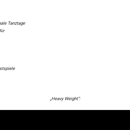
nale Tanztage
Air
stspiele
„Heavy Weight“: