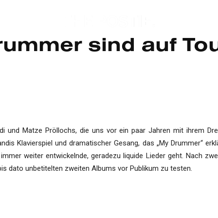
ummer sind auf To
di und Matze Pröllochs, die uns vor ein paar Jahren mit ihrem 
ndis Klavierspiel und dramatischer Gesang, das „My Drummer“ erklä
 immer weiter entwickelnde, geradezu liquide Lieder geht. Nach 
s dato unbetitelten zweiten Albums vor Publikum zu testen.