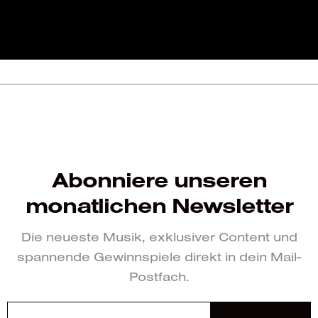
Abonniere unseren
monatlichen Newsletter
Die neueste Musik, exklusiver Content und
spannende Gewinnspiele direkt in dein Mail-
Postfach.