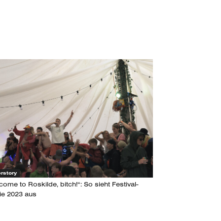
rstory
ome to Roskilde, bitch!“: So sieht Festival-
ie 2023 aus