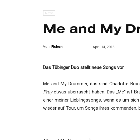
News
Me and My Dr
Von
Fichon
April 14, 2015
Das Tübinger Duo stellt neue Songs vor
Me and My Drummer, das sind Charlotte Bran
Prey
etwas überrascht haben. Das „Me“ ist Bra
einer meiner Lieblingssongs, wenn es um sich
wieder auf Tour, um Songs ihres kommenden, bi
s