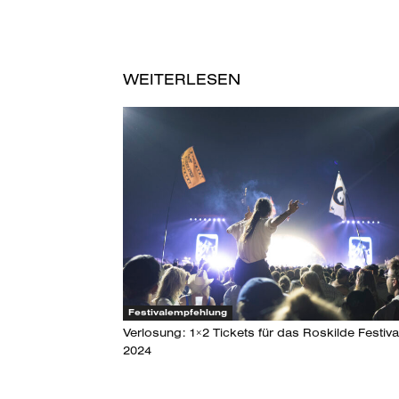
WEITERLESEN
Festivalempfehlung
Verlosung: 1×2 Tickets für das Roskilde Festiva
2024