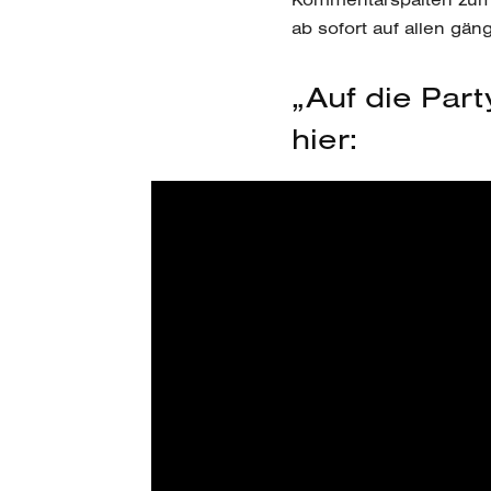
ab sofort auf allen gän
„Auf die Par
hier: