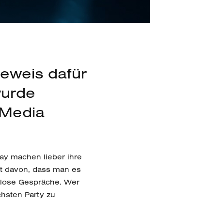
eweis dafür
wurde
 Media
ay machen lieber ihre
t davon, dass man es
glose Gespräche. Wer
chsten Party zu