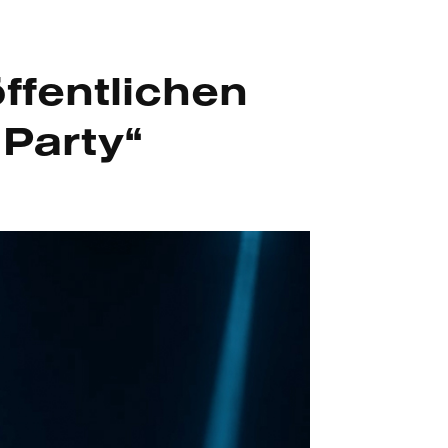
fentlichen
Party“