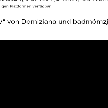
gigen Plattformen verfügbar.
ty“ von Domiziana und badmómzj