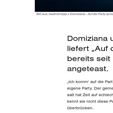
Still aus: badmómzjay x Domiziana - Auf die Party (pro
Domiziana 
liefert „Auf
bereits sei
angeteast.
„Ich komm‘ auf die Par
eigene Party. Der gem
satt hat Zeit auf sch
kennt sie nicht diese P
überbrücken.