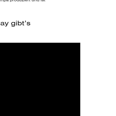
ay gibt’s