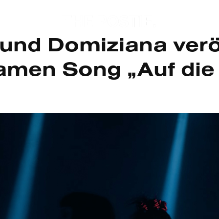
nd Domiziana veröf
men Song „Auf die 