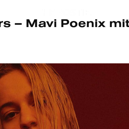
s – Mavi Poenix mit