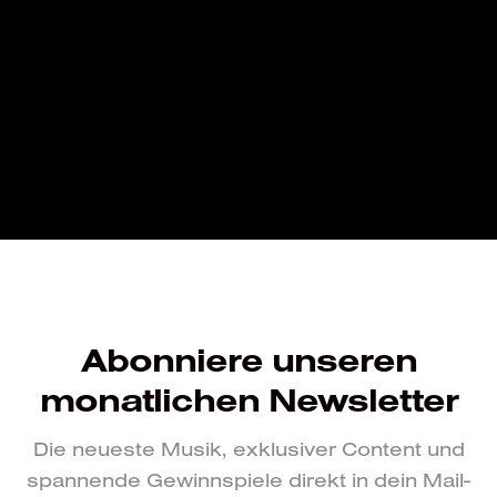
Abonniere unseren
monatlichen Newsletter
Die neueste Musik, exklusiver Content und
spannende Gewinnspiele direkt in dein Mail-