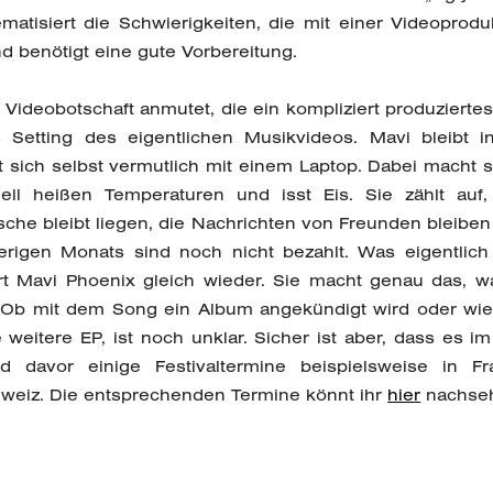
ematisiert die Schwierigkeiten, die mit einer Videoprod
und benötigt eine gute Vorbereitung.
Videobotschaft anmutet, die ein kompliziert produzierte
s Setting des eigentlichen Musikvideos. Mavi bleibt 
t sich selbst vermutlich mit einem Laptop. Dabei macht
uell heißen Temperaturen und isst Eis. Sie zählt auf
sche bleibt liegen, die Nachrichten von Freunden bleibe
igen Monats sind noch nicht bezahlt. Was eigentlich e
ert Mavi Phoenix gleich wieder. Sie macht genau das, w
r. Ob mit dem Song ein Album angekündigt wird oder wie 
e weitere EP, ist noch unklar. Sicher ist aber, dass es 
 davor einige Festivaltermine beispielsweise in Fra
hweiz. Die entsprechenden Termine könnt ihr
hier
nachse