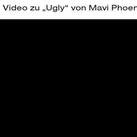
s Video zu „Ugly“ von Mavi Phoen