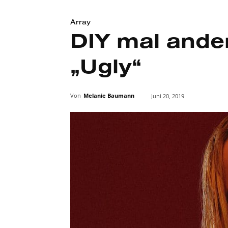
Array
DIY mal ander
„Ugly“
Von
Melanie Baumann
Juni 20, 2019