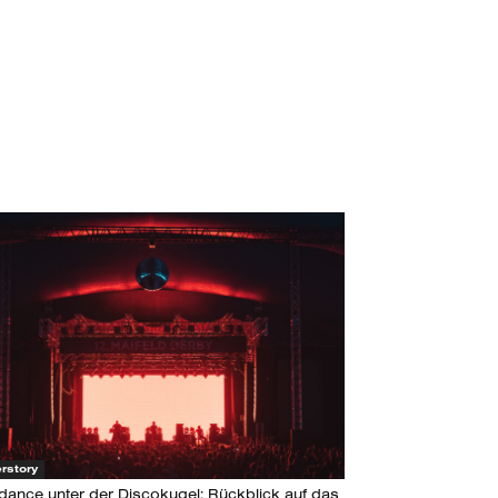
rstory
dance unter der Discokugel: Rückblick auf das