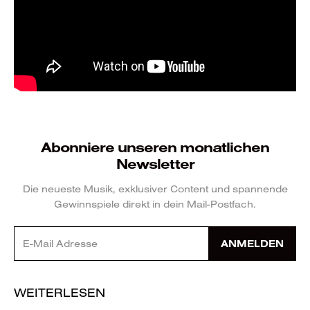
Abonniere unseren monatlichen
Newsletter
Die neueste Musik, exklusiver Content und spannende
Gewinnspiele direkt in dein Mail-Postfach.
ANMELDEN
WEITERLESEN