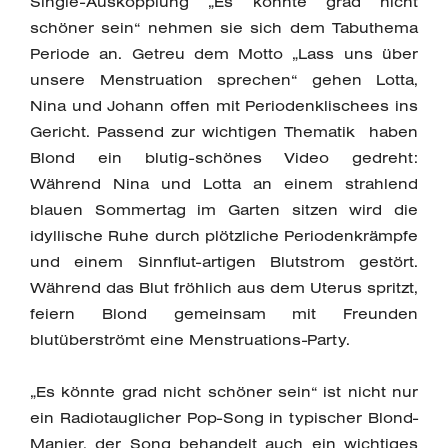
Single-Auskopplung „Es könnte grad nicht
schöner sein“ nehmen sie sich dem Tabuthema
Periode an. Getreu dem Motto „Lass uns über
unsere Menstruation sprechen“ gehen Lotta,
Nina und Johann offen mit Periodenklischees ins
Gericht. Passend zur wichtigen Thematik haben
Blond ein blutig-schönes Video gedreht:
Während Nina und Lotta an einem strahlend
blauen Sommertag im Garten sitzen wird die
idyllische Ruhe durch plötzliche Periodenkrämpfe
und einem Sinnflut-artigen Blutstrom gestört.
Während das Blut fröhlich aus dem Uterus spritzt,
feiern Blond gemeinsam mit Freunden
blutüberströmt eine Menstruations-Party.
„Es könnte grad nicht schöner sein“ ist nicht nur
ein Radiotauglicher Pop-Song in typischer Blond-
Manier, der Song behandelt auch ein wichtiges