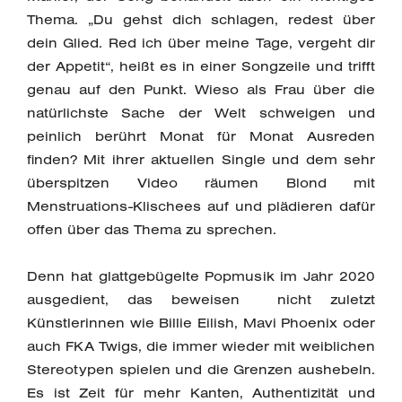
Thema. „Du gehst dich schlagen, redest über
dein Glied. Red ich über meine Tage, vergeht dir
der Appetit“, heißt es in einer Songzeile und trifft
genau auf den Punkt. Wieso als Frau über die
natürlichste Sache der Welt schweigen und
peinlich berührt Monat für Monat Ausreden
finden? Mit ihrer aktuellen Single und dem sehr
überspitzen Video räumen Blond mit
Menstruations-Klischees auf und plädieren dafür
offen über das Thema zu sprechen.
Denn hat glattgebügelte Popmusik im Jahr 2020
ausgedient, das beweisen nicht zuletzt
Künstlerinnen wie Billie Eilish, Mavi Phoenix oder
auch FKA Twigs, die immer wieder mit weiblichen
Stereotypen spielen und die Grenzen aushebeln.
Es ist Zeit für mehr Kanten, Authentizität und