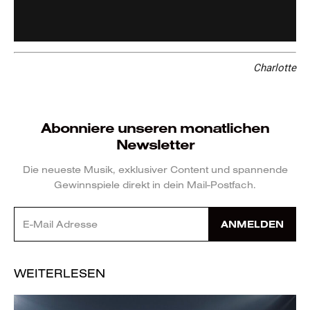
Charlotte
Abonniere unseren monatlichen
Newsletter
Die neueste Musik, exklusiver Content und spannende
Gewinnspiele direkt in dein Mail-Postfach.
ANMELDEN
WEITERLESEN