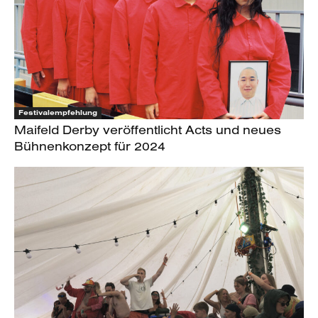
Festivalempfehlung
Maifeld Derby veröffentlicht Acts und neues
Bühnenkonzept für 2024