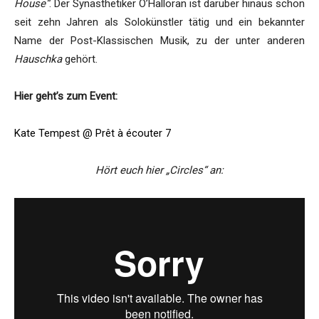
House“
. Der Synästhetiker O’Halloran ist darüber hinaus schon
seit zehn Jahren als Solokünstler tätig und ein bekannter
Name der Post-Klassischen Musik, zu der unter anderen
Hauschka
gehört.
Hier geht’s zum Event:
Kate Tempest @ Prêt à écouter 7
Hört euch hier „Circles“ an: