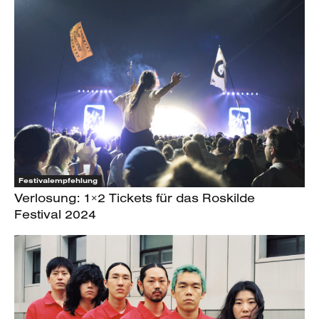
Festivalempfehlung
Verlosung: 1×2 Tickets für das Roskilde
Festival 2024