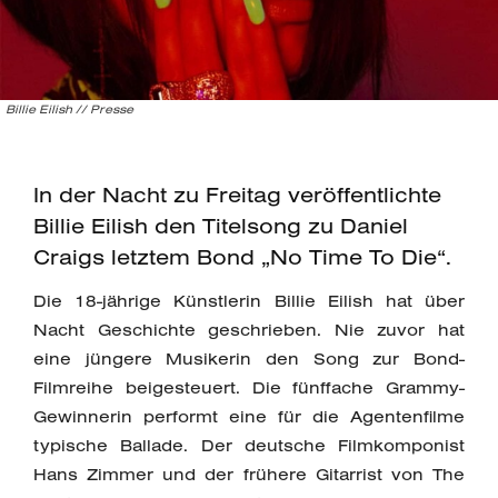
Billie Eilish // Presse
In der Nacht zu Freitag veröffentlichte
Billie Eilish den Titelsong zu Daniel
Craigs letztem Bond „No Time To Die“.
Die 18-jährige Künstlerin Billie Eilish hat über
Nacht Geschichte geschrieben. Nie zuvor hat
eine jüngere Musikerin den Song zur Bond-
Filmreihe beigesteuert. Die fünffache Grammy-
Gewinnerin performt eine für die Agentenfilme
typische Ballade. Der deutsche Filmkomponist
Hans Zimmer und der frühere Gitarrist von The