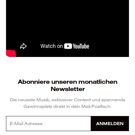
Abonniere unseren monatlichen
Newsletter
Die neueste Musik, exklusiver Content und spannende
Gewinnspiele direkt in dein Mail-Postfach.
ANMELDEN