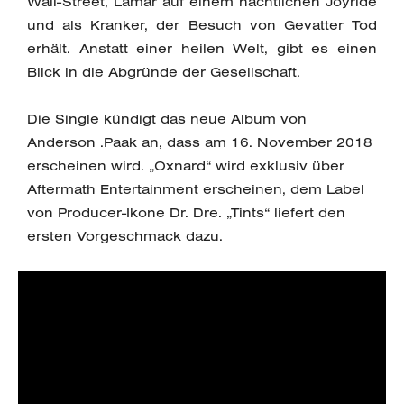
Wall-Street, Lamar auf einem nächtlichen Joyride
und als Kranker, der Besuch von Gevatter Tod
erhält. Anstatt einer heilen Welt, gibt es einen
Blick in die Abgründe der Gesellschaft.
Die Single kündigt das neue Album von
Anderson .Paak an, dass am 16. November 2018
erscheinen wird. „Oxnard“ wird exklusiv über
Aftermath Entertainment erscheinen, dem Label
von Producer-Ikone Dr. Dre. „Tints“ liefert den
ersten Vorgeschmack dazu.