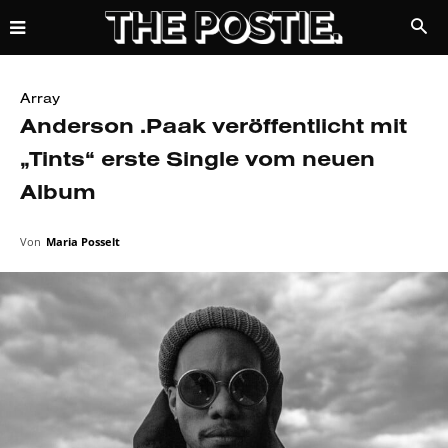
Array
Anderson .Paak veröffentlicht mit
„Tints“ erste Single vom neuen
Album
Von
Maria Posselt