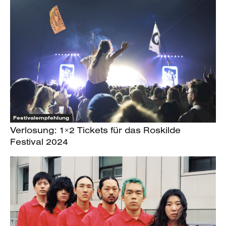
Festivalempfehlung
Verlosung: 1×2 Tickets für das Roskilde
Festival 2024