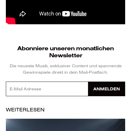
Abonniere unseren monatlichen
Newsletter
Die neueste Musik, exklusiver Content und spannende
Gewinnspiele direkt in dein Mail-Postfach.
ANMELDEN
WEITERLESEN