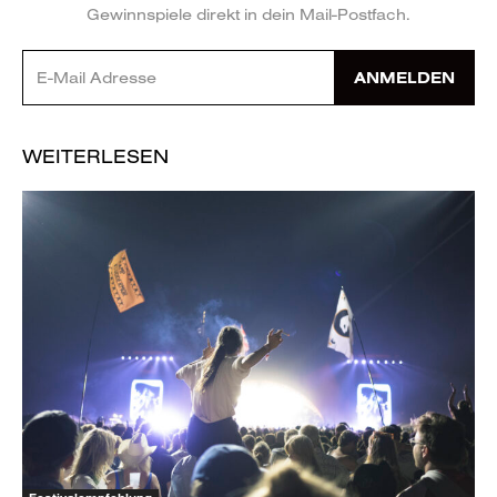
Gewinnspiele direkt in dein Mail-Postfach.
ANMELDEN
WEITERLESEN