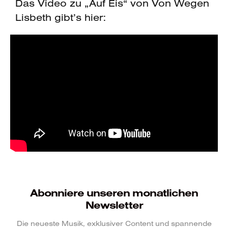
Das Video zu „Auf Eis“ von Von Wegen
Lisbeth gibt’s hier:
Abonniere unseren monatlichen
Newsletter
Die neueste Musik, exklusiver Content und spannende