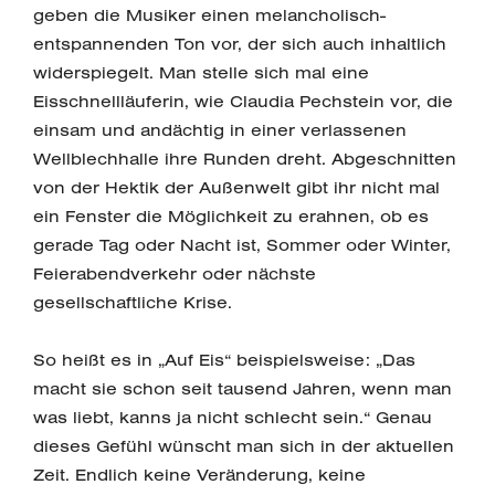
geben die Musiker einen melancholisch-
entspannenden Ton vor, der sich auch inhaltlich
widerspiegelt. Man stelle sich mal eine
Eisschnellläuferin, wie Claudia Pechstein vor, die
einsam und andächtig in einer verlassenen
Wellblechhalle ihre Runden dreht. Abgeschnitten
von der Hektik der Außenwelt gibt ihr nicht mal
ein Fenster die Möglichkeit zu erahnen, ob es
gerade Tag oder Nacht ist, Sommer oder Winter,
Feierabendverkehr oder nächste
gesellschaftliche Krise.
So heißt es in „Auf Eis“ beispielsweise: „Das
macht sie schon seit tausend Jahren, wenn man
was liebt, kanns ja nicht schlecht sein.“ Genau
dieses Gefühl wünscht man sich in der aktuellen
Zeit. Endlich keine Veränderung, keine